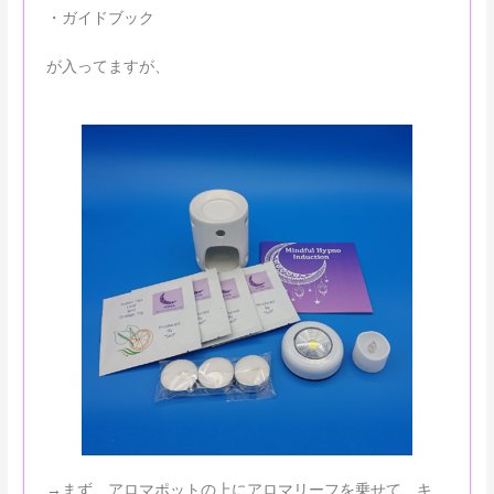
・ガイドブック
が入ってますが、
→まず、アロマポットの上にアロマリーフを乗せて、キ