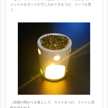
ャンドルをポットの下に入れて火をつけ、リーフを焚
く。
→部屋の明かりを落として、ライトをつけ、ライトに視
線を合わせる