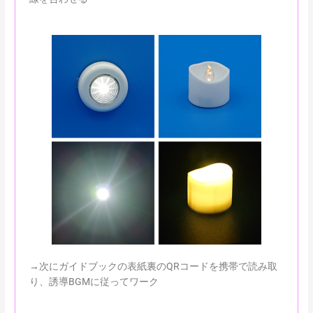
→次にガイドブックの表紙裏のQRコードを携帯で読み取
り、誘導BGMに従ってワーク